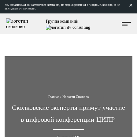
Мы независимая консалтинговая компания, не аффилированная с Фондом Сколково, и не
выступаем от его имени.
Группа компаний
Главная
/
Новости Сколково
Сколковские эксперты примут участие
в цифровой конференции ЦИПР