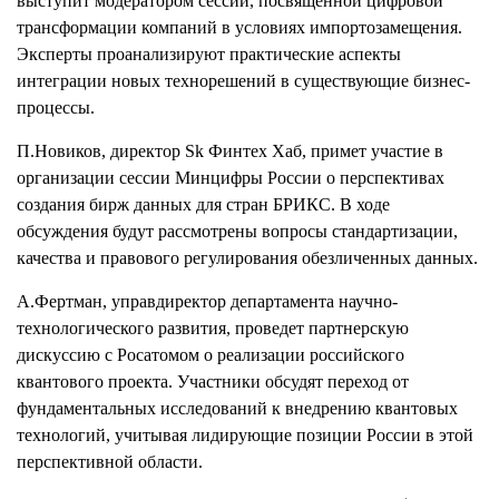
выступит модератором сессии, посвященной цифровой
трансформации компаний в условиях импортозамещения.
Эксперты проанализируют практические аспекты
интеграции новых технорешений в существующие бизнес-
процессы.
П.Новиков, директор Sk Финтех Хаб, примет участие в
организации сессии Минцифры России о перспективах
создания бирж данных для стран БРИКС. В ходе
обсуждения будут рассмотрены вопросы стандартизации,
качества и правового регулирования обезличенных данных.
А.Фертман, управдиректор департамента научно-
технологического развития, проведет партнерскую
дискуссию с Росатомом о реализации российского
квантового проекта. Участники обсудят переход от
фундаментальных исследований к внедрению квантовых
технологий, учитывая лидирующие позиции России в этой
перспективной области.