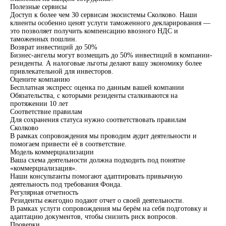
Полезные сервисы
Доступ к более чем 30 сервисам экосистемы Сколково. Наши
клиенты особенно ценят услуги таможенного декларирования —
это позволяет получить компенсацию ввозного НДС и
таможенных пошлин.
Возврат инвестиций до 50%
Бизнес-ангелы могут возмещать до 50% инвестиций в компании-
резиденты. А налоговые льготы делают вашу экономику более
привлекательной для инвесторов.
Оцените компанию
Бесплатная экспресс оценка по данным вашей компании
Обязательства, с которыми резиденты сталкиваются на
протяжении 10 лет
Соответствие правилам
Для сохранения статуса нужно соответствовать правилам
Сколково
В рамках
сопровождения
мы проводим аудит деятельности и
помогаем привести её в соответствие.
Модель коммерциализации
Ваша схема деятельности должна подходить под понятие
«коммерциализация».
Наши консультанты помогают адаптировать привычную
деятельность под требования Фонда.
Регулярная отчетность
Резиденты ежегодно подают отчет о своей деятельности.
В рамках услуги
сопровождения
мы берём на себя подготовку и
адаптацию документов, чтобы снизить риск вопросов.
Проверки