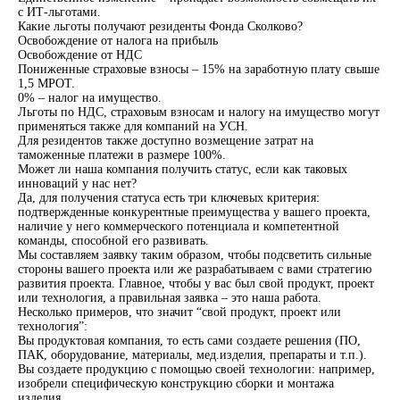
с ИТ-льготами.
Какие льготы получают резиденты Фонда Сколково?
Освобождение от налога на прибыль
Освобождение от НДС
Пониженные страховые взносы – 15% на заработную плату свыше
1,5 МРОТ.
0% – налог на имущество.
Льготы по НДС, страховым взносам и налогу на имущество могут
применяться также для компаний на УСН.
Для резидентов также доступно возмещение затрат на
таможенные платежи в размере 100%.
Может ли наша компания получить статус, если как таковых
инноваций у нас нет?
Да, для получения статуса есть три ключевых критерия:
подтвержденные конкурентные преимущества у вашего проекта,
наличие у него коммерческого потенциала и компетентной
команды, способной его развивать.
Мы составляем заявку таким образом, чтобы подсветить сильные
стороны вашего проекта или же разрабатываем с вами стратегию
развития проекта. Главное, чтобы у вас был свой продукт, проект
или технология, а правильная заявка – это наша работа.
Несколько примеров, что значит “свой продукт, проект или
технология”:
Вы продуктовая компания, то есть сами создаете решения (ПО,
ПАК, оборудование, материалы, мед.изделия, препараты и т.п.).
Вы создаете продукцию с помощью своей технологии: например,
изобрели специфическую конструкцию сборки и монтажа
изделия.