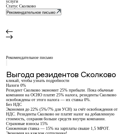
услуги
Ста
Статус Сколково
Ре
Со
Рекомендательное письмо
Ре
Рекомендательное письмо
Выгода резидентов Сколково
кликай, чтобы узнать подробности
Налоги 0%
Резидент Сколково экономит 25% прибыли. Пока обычные
компании на ОСНО платят 25% налога, резиденты Сколково
освобождены от этого налога — их ставка 0%.
Без НДС
Экономия до 22% (5%/7% для УСН) за счёт освобождения от
НДС. Резиденты Сколково не платят налог на добавленную
стоимость, сохраняя больше средств внутри компании.
Страховые взносы 15%
Сниженная ставка — 15% на зарплаты свыше 1,5 МРОТ.
Экономия на каждом сотруднике!