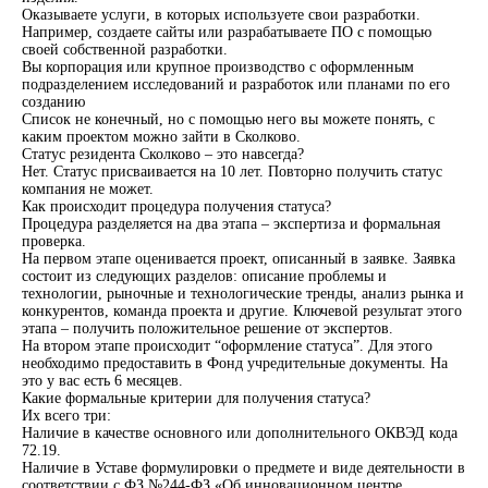
Оказываете услуги, в которых используете свои разработки.
Например, создаете сайты или разрабатываете ПО с помощью
своей собственной разработки.
Вы корпорация или крупное производство с оформленным
подразделением исследований и разработок или планами по его
созданию
Список не конечный, но с помощью него вы можете понять, с
каким проектом можно зайти в Сколково.
Статус резидента Сколково – это навсегда?
Нет. Статус присваивается на 10 лет. Повторно получить статус
компания не может.
Как происходит процедура получения статуса?
Процедура разделяется на два этапа – экспертиза и формальная
проверка.
На первом этапе оценивается проект, описанный в заявке. Заявка
состоит из следующих разделов: описание проблемы и
технологии, рыночные и технологические тренды, анализ рынка и
конкурентов, команда проекта и другие. Ключевой результат этого
этапа – получить положительное решение от экспертов.
На втором этапе происходит “оформление статуса”. Для этого
необходимо предоставить в Фонд учредительные документы. На
это у вас есть 6 месяцев.
Какие формальные критерии для получения статуса?
Их всего три:
Наличие в качестве основного или дополнительного ОКВЭД кода
72.19.
Наличие в Уставе формулировки о предмете и виде деятельности в
соответствии с ФЗ №244-ФЗ «Об инновационном центре