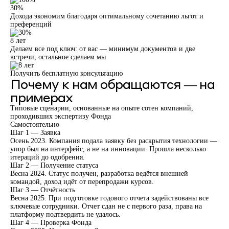
30%
Дохода экономим благодаря оптимальному сочетанию льгот и
преференций
8 лет
Делаем все под ключ: от вас — минимум документов и две
встречи, остальное сделаем мы
Получить бесплатную консультацию
Почему к нам обращаются — на
примерах
Типовые сценарии, основанные на опыте сотен компаний,
проходивших экспертизу Фонда
Самостоятельно
Шаг 1 — Заявка
Осень 2023. Компания подала заявку без раскрытия технологии —
упор был на интерфейс, а не на инновации. Прошла несколько
итераций до одобрения.
Шаг 2 — Получение статуса
Весна 2024. Статус получен, разработка ведётся внешней
командой, доход идёт от перепродажи курсов.
Шаг 3 — Отчётность
Весна 2025. При подготовке годового отчета задействованы все
ключевые сотрудники. Отчет сдан не с первого раза, права на
платформу подтвердить не удалось.
Шаг 4 — Проверка Фонда