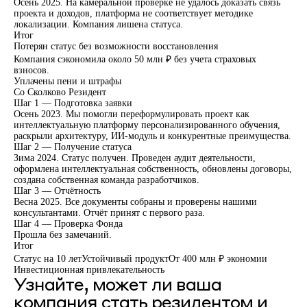
Осень 2025. На камеральной проверке не удалось доказать связь
проекта и доходов, платформа не соответствует методике
локализации. Компания лишена статуса.
Итог
Потерян статус без возможности восстановления
Компания сэкономила около 50 млн ₽ без учета страховых
взносов.
Уплачены пени и штрафы
Со Сколково Резидент
Шаг 1 — Подготовка заявки
Осень 2023. Мы помогли переформулировать проект как
интеллектуальную платформу персонализированного обучения,
раскрыли архитектуру, ИИ-модуль и конкурентные преимущества.
Шаг 2 — Получение статуса
Зима 2024. Статус получен. Проведен аудит деятельности,
оформлена интеллектуальная собственность, обновлены договоры,
создана собственная команда разработчиков.
Шаг 3 — Отчётность
Весна 2025. Все документы собраны и проверены нашими
консультантами. Отчёт принят с первого раза.
Шаг 4 — Проверка Фонда
Прошла без замечаний.
Итог
Статус на 10 лет
Устойчивый продукт
От 400 млн ₽ экономии
Инвестиционная привлекательность
Узнайте, может ли ваша
компания стать резидентом и