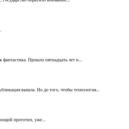
.
 фантастика. Прошло пятнадцать лет и...
бликация вышла. Но до того, чтобы технология...
ающий прототип, уже...