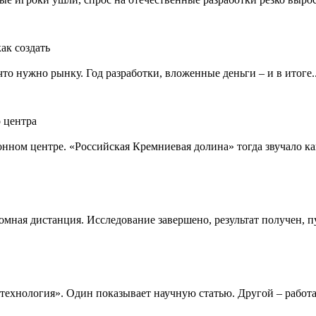
ак создать
то нужно рынку. Год разработки, вложенные деньги – и в итоге..
о центра
нном центре. «Российская Кремниевая долина» тогда звучало как
ная дистанция. Исследование завершено, результат получен, пу
я технология». Один показывает научную статью. Другой – работ