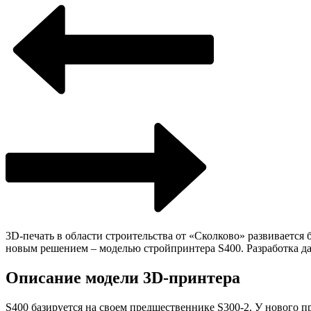
3D-печать в области строительства от «Сколково» развивается 
новым решением – моделью стройпринтера S400. Разработка дае
Описание модели 3D-принтера
S400 базируется на своем предшественнике S300-2. У нового п