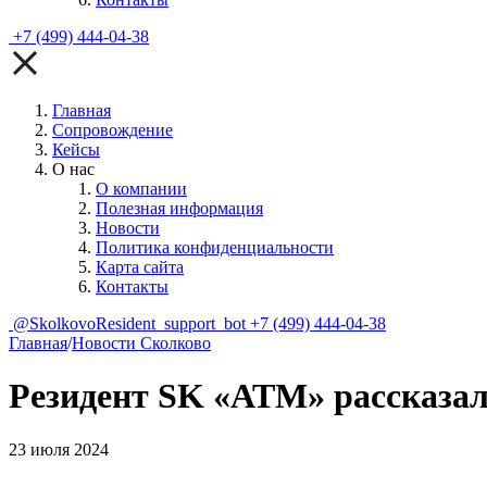
+7 (499) 444-04-38
Главная
Сопровождение
Кейсы
О нас
О компании
Полезная информация
Новости
Политика конфиденциальности
Карта сайта
Контакты
@SkolkovoResident_support_bot
+7 (499) 444-04-38
Главная
/
Новости Сколково
Резидент SK «АТМ» рассказал
23 июля 2024