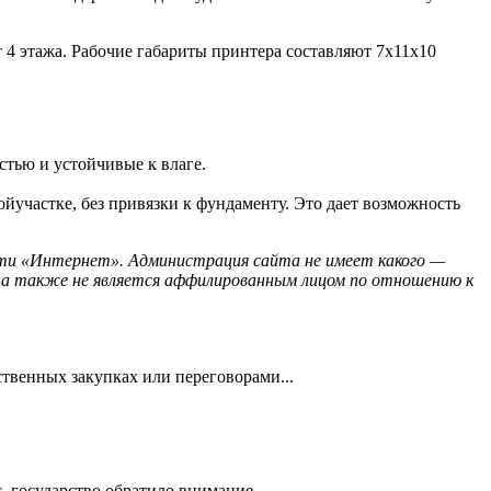
 4 этажа. Рабочие габариты принтера составляют 7х11х10
стью и устойчивые к влаге.
ойучастке, без привязки к фундаменту. Это дает возможность
ти «Интернет». Администрация сайта не имеет какого —
а также не является аффилированным лицом по отношению к
ственных закупках или переговорами...
, государство обратило внимание...