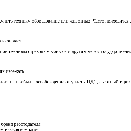
упить технику, оборудование или животных. Часто приходится ст
что он дает
 пониженным страховым взносам и другим мерам государственной
 их избежать
алога на прибыль, освобождение от уплаты НДС, льготный тариф