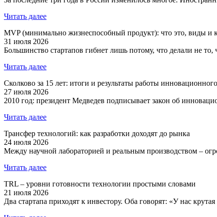
Читать далее
MVP (минимально жизнеспособный продукт): что это, виды и к
31 июля 2026
Большинство стартапов гибнет лишь потому, что делали не то, ч
Читать далее
Сколково за 15 лет: итоги и результаты работы инновационног
27 июля 2026
2010 год: президент Медведев подписывает закон об инновацио
Читать далее
Трансфер технологий: как разработки доходят до рынка
24 июля 2026
Между научной лабораторией и реальным производством – огром
Читать далее
TRL – уровни готовности технологии простыми словами
21 июля 2026
Два стартапа приходят к инвестору. Оба говорят: «У нас крута