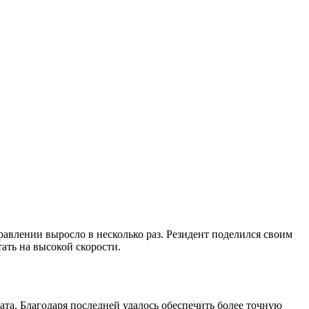
правлении выросло в несколько раз. Резидент поделился своим
ать на высокой скорости.
ата. Благодаря последней удалось обеспечить более точную