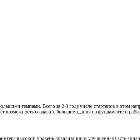
большими темпами. Всего за 2-3 года число стартапов в этом на
т возможность создавать большие здания на фундаменте и работ
ринтера высокий уровень локализации и улучшенная часть аппар