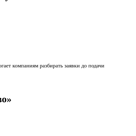
огает компаниям разбирать заявки до подачи
во»