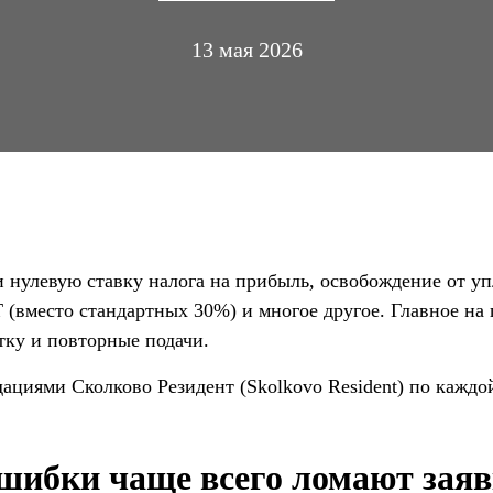
13 мая 2026
и нулевую ставку налога на прибыль, освобождение от у
(вместо стандартных 30%) и многое другое. Главное на п
тку и повторные подачи.
ациями Сколково Резидент (Skolkovo Resident) по каждо
ошибки чаще всего ломают зая