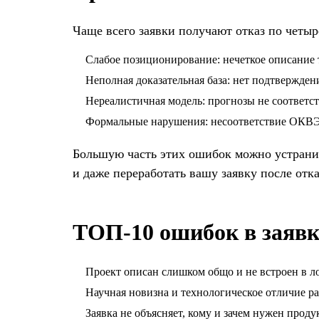
Чаще всего заявки получают отказ по четы
Слабое позиционирование: нечеткое описание т
Неполная доказательная база: нет подтвержде
Нереалистичная модель: прогнозы не соответст
Формальные нарушения: несоответствие ОКВЭ
Большую часть этих ошибок можно устранить
и даже переработать вашу заявку после отка
ТОП-10 ошибок в заявке
Проект описан слишком общо и не встроен в л
Научная новизна и технологическое отличие р
Заявка не объясняет, кому и зачем нужен продук