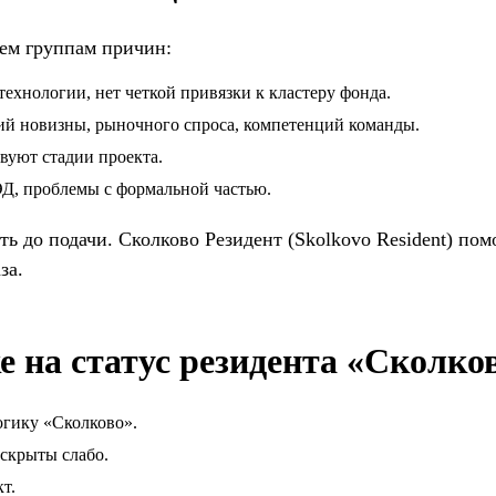
рем группам причин:
ехнологии, нет четкой привязки к кластеру фонда.
ний новизны, рыночного спроса, компетенций команды.
вуют стадии проекта.
Д, проблемы с формальной частью.
 до подачи. Сколково Резидент (Skolkovo Resident) пом
за.
 на статус резидента «Сколко
огику «Сколково».
аскрыты слабо.
т.