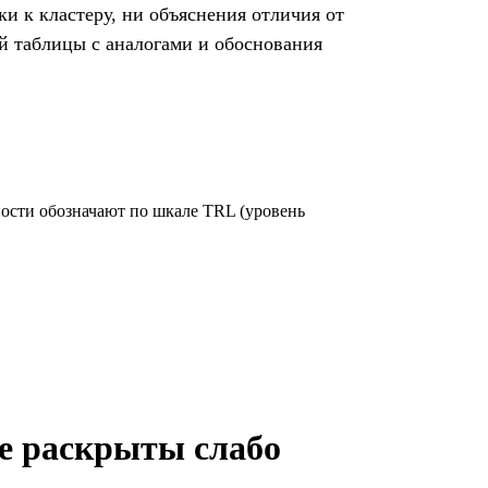
и к кластеру, ни объяснения отличия от
й таблицы с аналогами и обоснования
вности обозначают по шкале TRL (уровень
ие раскрыты слабо