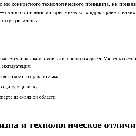
о ни конкретного технологического принципа, ни привязк
 явного описания алгоритмического ядра, сравнительно
татус резидента.
тывается и на каком этапе готовности находится. Уровень гото
 эксплуатация).
ответствие его приоритетам.
в единую цепочку.
перта из смежной области.
изна и технологическое отлич