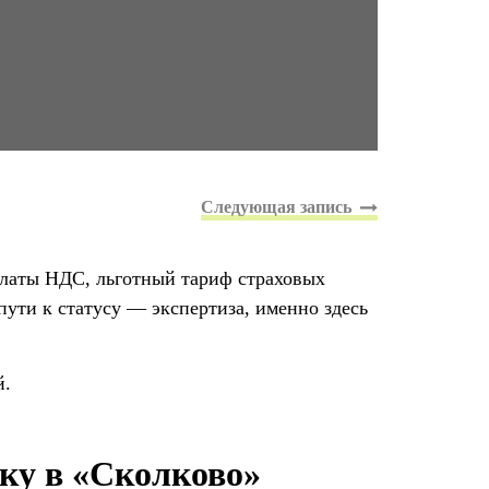
платы НДС, льготный тариф страховых
ути к статусу — экспертиза, именно здесь
й.
вку в «Сколково»