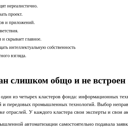
дят нереалистично.
ать проект.
ов и приложений.
ветствия.
 и скрывает главное.
ищать интеллектуальную собственность
ного взгляда.
ан слишком общо и не встроен
т один из четырех кластеров фонда: информационных те
й и передовых промышленных технологий. Выбор неправи
ке отраслей. У каждого кластера свои эксперты и свои а
ышленной автоматизации самостоятельно подавала заяв