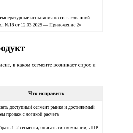
емпературные испытания по согласованной
ол №18 от 12.03.2025 — Приложение 2»
родукт
ент, в каком сегменте возникает спрос и
Что исправить
зать доступный сегмент рынка и достижимый
ем продаж с логикой расчета
рать 1–2 сегмента, описать тип компании, ЛПР