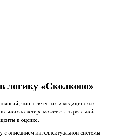
 в логику «Сколково»
хнологий, биологических и медицинских
льного кластера может стать реальной
кценты в оценке.
ку с описанием интеллектуальной системы