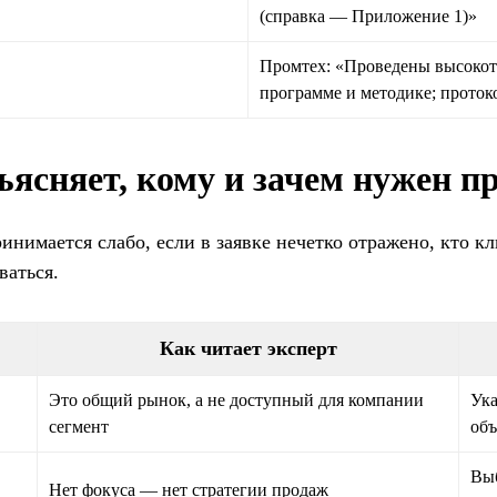
(справка — Приложение 1)»
Промтех: «Проведены высокот
программе и методике; проток
ъясняет, кому и зачем нужен п
нимается слабо, если в заявке нечетко отражено, кто кли
ваться.
Как читает эксперт
Это общий рынок, а не доступный для компании
Ука
сегмент
объ
Выб
Нет фокуса — нет стратегии продаж