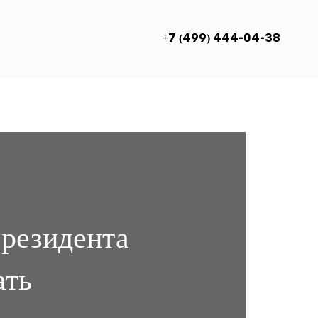
+7 (499) 444-04-38
 резидента
ать