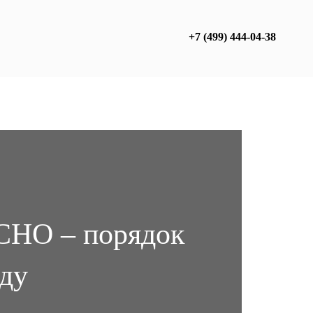
+7 (499) 444-04-38
СНО – порядок
оду