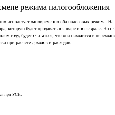
смене режима налогообложения
но использует одновременно оба налоговых режима. Нап
ра, которую будет продавать в январе и в феврале. Но 
лом году, будет считаться, что она находится в переходн
ка при расчёте доходов и расходов.
ся при УСН.