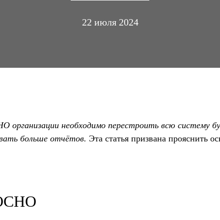
22 июля 2024
НО организации необходимо перестроить всю систему б
авать больше отчётов.
Эта статья призвана прояснить о
 ОСНО