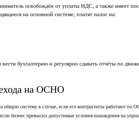
ниматель освобождён от уплаты НДС, а также имеет пос
дящиеся на основной системе, платят налог на:
вести бухгалтерию и регулярно сдавать отчёты по движе
рехода на ОСНО
общую систему в случае, если его контрагенты работают по ОС
 если бизнес превысил допустимые условия нахождения на упро