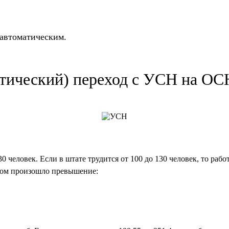
 автоматическим.
тический) переход с УСН на О
 человек. Если в штате трудится от 100 до 130 человек, то рабо
ором произошло превышение: