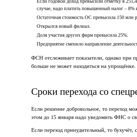
Если годовой доход превысили отметку в 251,4 
случае, надо платить повышенный налог – 8% 
Остаточная стоимость ОС превысила 150 млн р
Открылся новый филиал.
Доля участия других фирм превысила 25%.
Предприятие сменило направление деятельност
ФСН отслеживает показатели, однако при п
больше не может находиться на упрощёнке.
Сроки перехода со спец
Если решение добровольное, то переход мож
этом до 15 января надо уведомить ФНС о с
Если переход принудительный, то бухучёт,