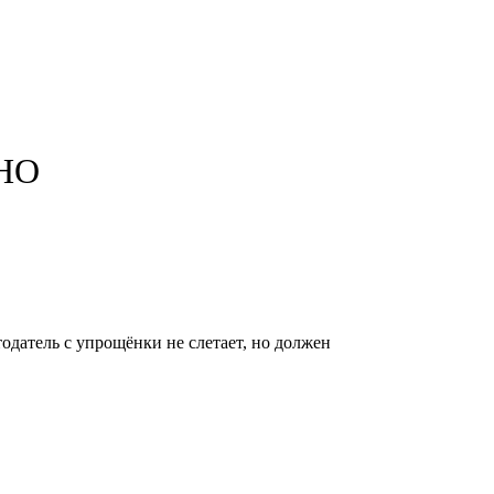
СНО
тодатель с упрощёнки не слетает, но должен