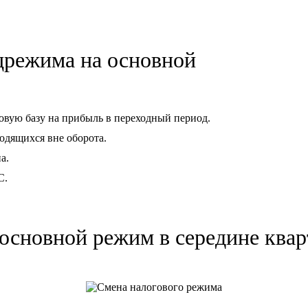
црежима на основной
овую базу на прибыль в переходный период.
одящихся вне оборота.
а.
С.
основной режим в середине квар