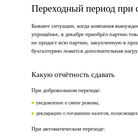
Переходный период при 
Бывают ситуации, когда компания вынужден
упрощёнке, в декабре приобрёл партию това
не продаст всю партию, закупленную в прош
бухгалтерию ложится дополнительная нагруз
Какую отчётность сдавать
При добровольном переходе:
уведомление о смене режима;
декларацию о погашении налогов, полагающих
При автоматическом переходе: