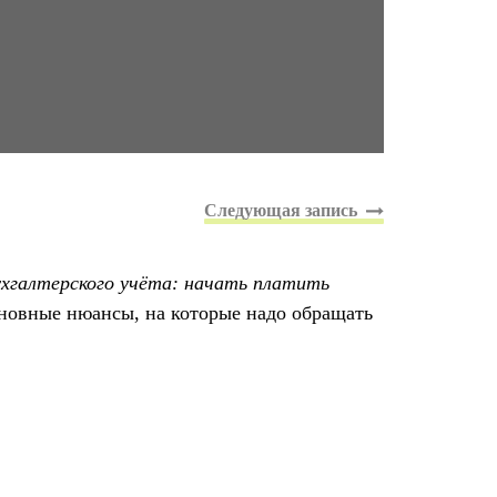
ухгалтерского учёта: начать платить
сновные нюансы, на которые надо обращать