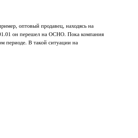
ример, оптовый продавец, находясь на
с 01.01 он перешел на ОСНО. Пока компания
ом периоде. В такой ситуации на