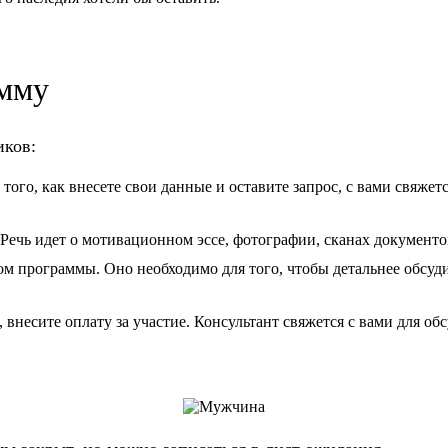
амму
иков:
того, как внесете свои данные и оставите запрос, с вами свяжет
ечь идет о мотивационном эссе, фотографии, сканах документов
м программы. Оно необходимо для того, чтобы детальнее обсуди
, внесите оплату за участие. Консультант свяжется с вами для о