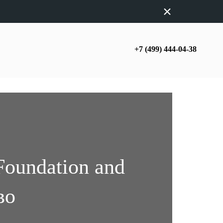
+7 (499) 444-04-38
Foundation and
во