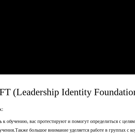
 (Leadership Identity Foundation
х:
ь к обучению, вас протестируют и помогут определиться с целям
учения.Также большое внимание уделяется работе в группах с к