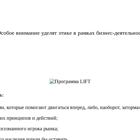
 Особое внимание уделят этике в рамках бизнес-деятельн
ь:
и, которые помогают двигаться вперед, либо, наоборот, заторм
оих принципов и действий;
осознанного игрока рынка;
о наследия хотели бы оставить.