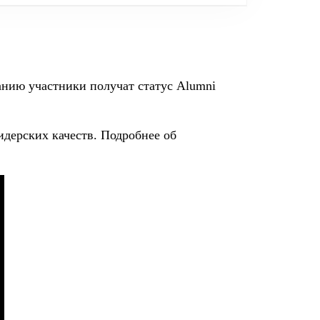
чанию участники получат статус Alumni
лидерских качеств. Подробнее об