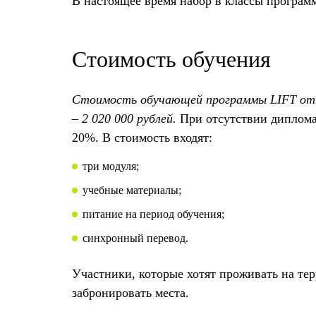
В настоящее время набор в классы программ
Стоимость обучения
Стоимость обучающей программы LIFT от Ск
– 2 020 000 рублей.
При отсутствии диплома
20%. В стоимость входят:
три модуля;
учебные материалы;
питание на период обучения;
синхронный перевод.
Участники, которые хотят проживать на те
забронировать места.