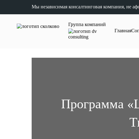
Мы независимая консалтинговая компания, не аф
Группа компаний
Главная
Со
Программа «LI
T