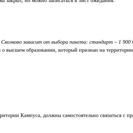
ы закрыт, но можно записаться в лист ожидания.
олково зависит от выбора пакета: стандарт – 1 900 00
 о высшем образовании, который признан на территории
рритории Кампуса, должны самостоятельно связаться с п