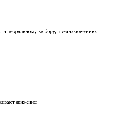
ости, моральному выбору, предназначению.
аживают движение;