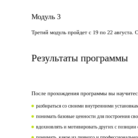
Модуль 3
Третий модуль пройдет с 19 по 22 августа.
Результаты программы
После прохождения программы вы научитес
разбираться со своими внутренними установкам
понимать базовые ценности для построения св
вдохновлять и мотивировать других с позиции 
понимать, какое из личного и профессиональног