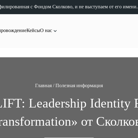
филированная с Фондом Сколково, и не выступаем от его имени.
провождение
Кейсы
О нас
Главная
/
Полезная информация
FT: Leadership Identity 
ransformation» от Сколко