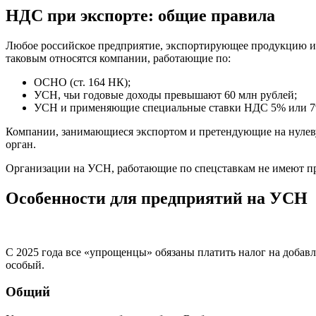
НДС при экспорте: общие правила
Любое российское предприятие, экспортирующее продукцию из 
таковым относятся компании, работающие по:
ОСНО (ст. 164 НК);
УСН, чьи годовые доходы превышают 60 млн рублей;
УСН и применяющие специальные ставки НДС 5% или 7%,
Компании, занимающиеся экспортом и претендующие на нулеву
орган.
Организации на УСН, работающие по спецставкам не имеют пр
Особенности для предприятий на УСН
С 2025 года все «упрощенцы» обязаны платить налог на добав
особый.
Общий