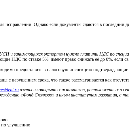
я исправлений. Однако если документы сдаются в последний ден
 УСН
и занимающихся
экспортом нужно платить НДС
по специа
ющие НДС по ставке 5%, имеют право снижать её до 0%, если с
бходимо предоставить в налоговую инспекцию подтверждающие 
аны с нарушением срока, что также рассматривается как отсутст
resident.ru
взяты из открытых источников, расположенных в се
реждению «Фонд Сколково» и иным институтам развития, а та
ково
и по улучшению