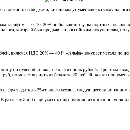
 стоимость из бюджета, т.е они могут уменьшить сумму налога 
 тарифом — 0, 10, 20% по большинству экспортных товаров вп
налога, который был предъявлен российским покупателям, полу
блей, включая НДС 20% — 40 ₽. «Альфа» закупает металл по цен
ницу по нулевой ставке, т.е платит ноль рублей. При этом «вход
 труб, но может вернуть из бюджета 20 рублей налога или уме
следует сдать до 25-го числа месяца, следующего за истекшим 
. В разделах 8 и 9 надо указать информацию из книги покупок и 