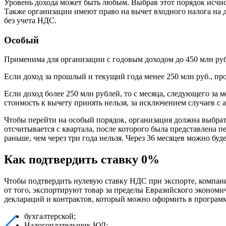
Уровень дохода может быть любым. Выбрав этот порядок исчис
Также организации имеют право на вычет входного налога на
без учета НДС.
Особый
Применима для организации с годовым доходом до 450 млн ру
Если доход за прошлый и текущий года менее 250 млн руб., 
Если доход более 250 млн рублей, то с месяца, следующего за
стоимость к вычету принять нельзя, за исключением случаев с 
Чтобы перейти на особый порядок, организация должна выбрат
отсчитывается с квартала, после которого была представлена 
раньше, чем через три года нельзя. Через 36 месяцев можно 
Как подтвердить ставку 0%
Чтобы подтвердить нулевую ставку НДС при экспорте, компани
от того, экспортируют товар за пределы Евразийского экономи
деклараций и контрактов, который можно оформить в програм
бухгалтерской;
Налогоплательщик ЮЛ;