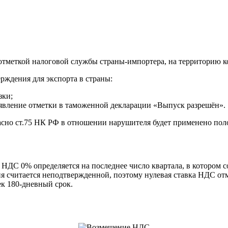
отметкой налоговой службы страны-импортера, на территорию к
рждения для экспорта в страны:
зки;
оявление отметки в таможенной декларации «Выпуск разрешён».
ласно ст.75 НК РФ в отношении нарушителя будет применено пол
 НДС 0% определяется на последнее число квартала, в котором 
 считается неподтвержденной, поэтому нулевая ставка НДС отмен
ек 180-дневный срок.