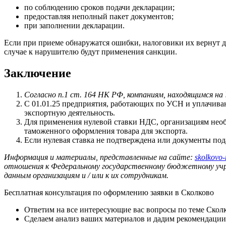
по соблюдению сроков подачи декларации;
предоставляя неполный пакет документов;
при заполнении декларации.
Если при приеме обнаружатся ошибки, налоговики их вернут дл
случае к нарушителю будут применения санкции.
Заключение
Согласно п.1 ст. 164 НК РФ, компаниям, находящимся
на
С 01.01.25 предприятия, работающих по УСН и уплачива
экспортную деятельность.
Для применения нулевой ставки НДС, организациям нео
таможенного оформления товара для экспорта.
Если нулевая ставка не подтверждена или документы под
Информация и материалы, представленные на сайте:
skolkovo-
отношения к Федеральному государственному бюджетному уч
данным организациям и / или к их сотрудникам.
Бесплатная консультация
по оформлению заявки в Сколково
Ответим на все интересующие вас вопросы по теме Скол
Сделаем анализ ваших материалов и дадим рекомендаци