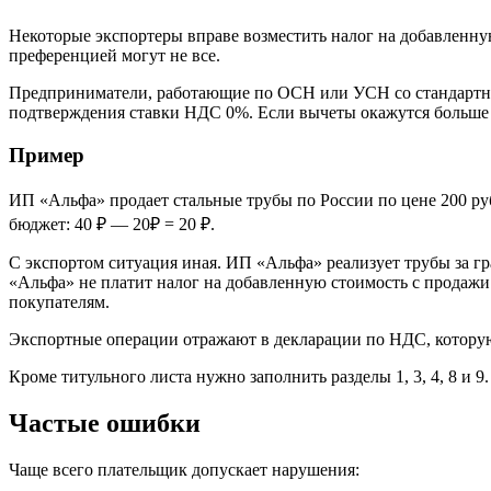
Некоторые экспортеры вправе возместить налог на добавленную
преференцией могут не все.
Предприниматели, работающие по ОСН или УСН со стандартным
подтверждения ставки НДС 0%. Если вычеты окажутся больше 
Пример
ИП «Альфа» продает стальные трубы по России по цене 200 ру
бюджет: 40 ₽ — 20₽ = 20 ₽.
С экспортом ситуация иная. ИП «Альфа» реализует трубы за гра
«Альфа» не платит налог на добавленную стоимость с продажи
покупателям.
Экспортные операции отражают в декларации по НДС, которую 
Кроме титульного листа нужно заполнить разделы 1, 3, 4, 8 и 9
Частые ошибки
Чаще всего плательщик допускает нарушения: