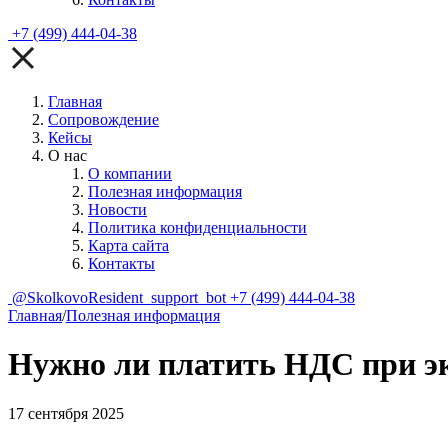
+7 (499) 444-04-38
Главная
Сопровождение
Кейсы
О нас
О компании
Полезная информация
Новости
Политика конфиденциальности
Карта сайта
Контакты
@SkolkovoResident_support_bot
+7 (499) 444-04-38
Главная
/
Полезная информация
Нужно ли платить НДС при эк
17 сентября 2025