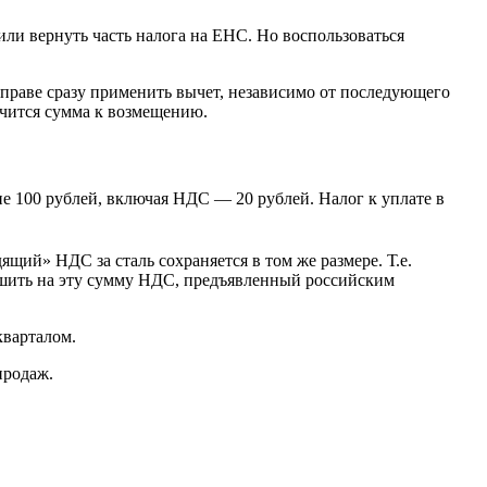
или вернуть часть налога на ЕНС. Но воспользоваться
раве сразу применить вычет, независимо от последующего
чится сумма к возмещению.
е 100 рублей, включая НДС — 20 рублей. Налог к уплате в
ящий» НДС за сталь сохраняется в том же размере. Т.е.
ньшить на эту сумму НДС, предъявленный российским
кварталом.
продаж.