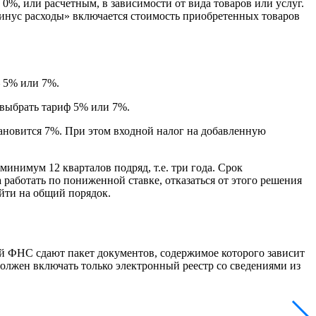
%, или расчетным, в зависимости от вида товаров или услуг.
инус расходы» включается стоимость приобретенных товаров
— 5% или 7%.
 выбрать тариф 5% или 7%.
становится 7%. При этом входной налог на добавленную
инимум 12 кварталов подряд, т.е. три года. Срок
работать по пониженной ставке, отказаться от этого решения
ейти на общий порядок.
й ФНС сдают пакет документов, содержимое которого зависит
должен включать только электронный реестр со сведениями из