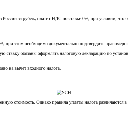
России за рубеж, платит НДС по ставке 0%, при условии, что о
 при этом необходимо документально подтвердить правомерно
ю ставку обязаны оформлять налоговую декларацию по установ
аво на вычет входного налога.
ленную стоимость. Однако правила уплаты налога различаются в 