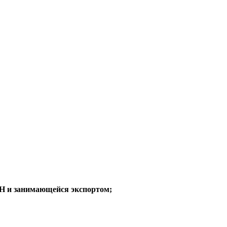
СН
и занимающейся
экспортом;