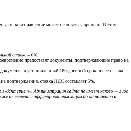
ь, то на исправление может не остаться времени. В этом
льной ставке – 0%.
воевременно предоставят документы, подтверждающие право на
документы в установленный 180-дневный срок после начала
вие подтверждения, ставка НДС составляет 5%.
ти «Интернет». Администрация сайта не имеет какого — либо
кже не является аффилированным лицом по отношению к