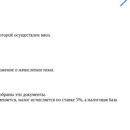
оторой осуществлен ввоз.
ожение о начислении пени.
собраны эти документы.
яется, налог исчисляется по ставке 5%, а налоговая база