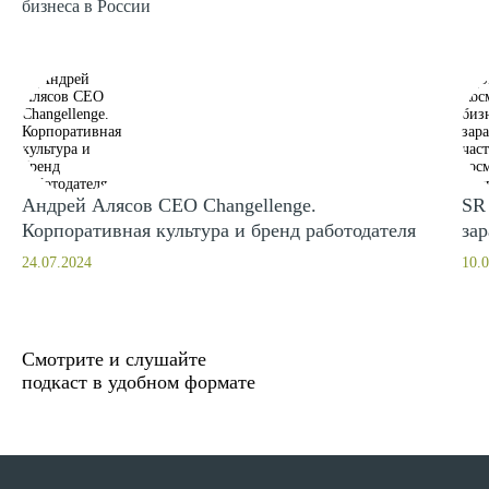
бизнеса в России
Андрей Алясов CEO Changellenge.
SR 
Корпоративная культура и бренд работодателя
за
24.07.2024
10.
Смотрите и слушайте
подкаст в удобном формате