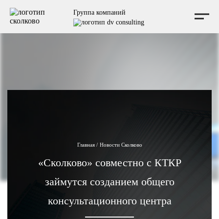
Мы независимая консалтинговая компания, не аффилированная с Фондом Сколково, и не
Группа компаний
выступаем от его имени.
Главная
/
Новости Сколково
«Сколково» совместно с КТКР
займутся созданием общего
консультационного центра