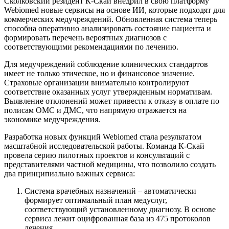
Сколковский резидент К-Скай внедрил в свою платформу
Webiomed новые сервисы на основе ИИ, которые подходят для
коммерческих медучреждений. Обновленная система теперь
способна оперативно анализировать состояние пациента и
формировать перечень вероятных диагнозов с
соответствующими рекомендациями по лечению.
Для медучреждений соблюдение клинических стандартов
имеет не только этическое, но и финансовое значение.
Страховые организации внимательно контролируют
соответствие оказанных услуг утвержденным нормативам.
Выявление отклонений может привести к отказу в оплате по
полисам ОМС и ДМС, что напрямую отражается на
экономике медучреждения.
Разработка новых функций Webiomed стала результатом
масштабной исследовательской работы. Команда К-Скай
провела серию пилотных проектов и консультаций с
представителями частной медицины, что позволило создать
два принципиально важных сервиса:
Система врачебных назначений – автоматически
формирует оптимальный план медуслуг,
соответствующий установленному диагнозу. В основе
сервиса лежит оцифрованная база из 475 протоколов
лечения.