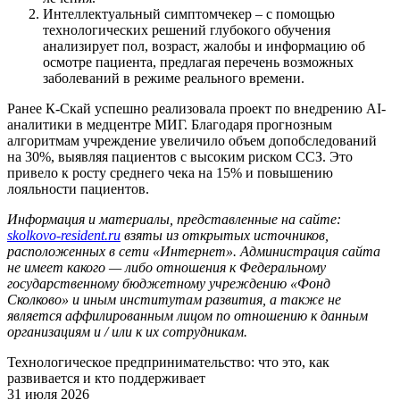
Интеллектуальный симптомчекер – с помощью
технологических решений глубокого обучения
анализирует пол, возраст, жалобы и информацию об
осмотре пациента, предлагая перечень возможных
заболеваний в режиме реального времени.
Ранее К-Скай успешно реализовала проект по внедрению AI-
аналитики в медцентре МИГ. Благодаря прогнозным
алгоритмам учреждение увеличило объем допобследований
на 30%, выявляя пациентов с высоким риском ССЗ. Это
привело к росту среднего чека на 15% и повышению
лояльности пациентов.
Информация и материалы, представленные на сайте:
skolkovo-resident.ru
взяты из открытых источников,
расположенных в сети «Интернет». Администрация сайта
не имеет какого — либо отношения к Федеральному
государственному бюджетному учреждению «Фонд
Сколково» и иным институтам развития, а также не
является аффилированным лицом по отношению к данным
организациям и / или к их сотрудникам.
Технологическое предпринимательство: что это, как
развивается и кто поддерживает
31 июля 2026