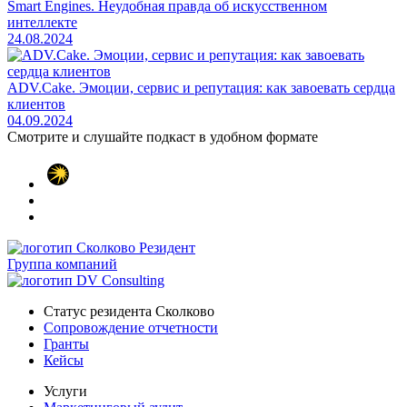
Smart Engines. Неудобная правда об искусственном
интеллекте
24.08.2024
ADV.Cake. Эмоции, сервис и репутация: как завоевать сердца
клиентов
04.09.2024
Смотрите и слушайте
подкаст в удобном формате
Группа компаний
Статус резидента Сколково
Сопровождение отчетности
Гранты
Кейсы
Услуги