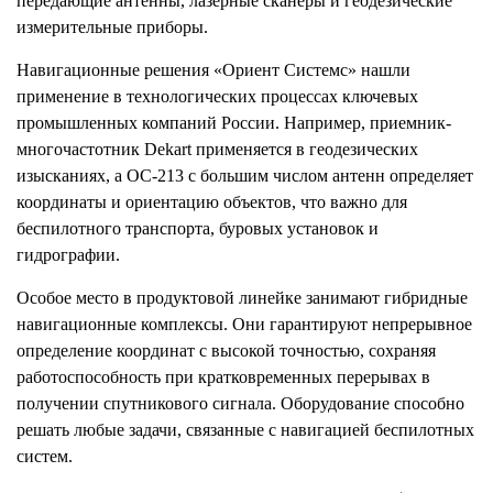
передающие антенны, лазерные сканеры и геодезические
измерительные приборы.
Навигационные решения «Ориент Системс» нашли
применение в технологических процессах ключевых
промышленных компаний России. Например, приемник-
многочастотник Dekart применяется в геодезических
изысканиях, а ОС-213 с большим числом антенн определяет
координаты и ориентацию объектов, что важно для
беспилотного транспорта, буровых установок и
гидрографии.
Особое место в продуктовой линейке занимают гибридные
навигационные комплексы. Они гарантируют непрерывное
определение координат с высокой точностью, сохраняя
работоспособность при кратковременных перерывах в
получении спутникового сигнала. Оборудование способно
решать любые задачи, связанные с навигацией беспилотных
систем.