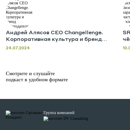
Андрей Алясов CEO Changellenge.
SR
Корпоративная культура и бренд
чё
работодателя
ко
24.07.2024
10.
Смотрите и слушайте
подкаст в удобном формате
Группа компаний