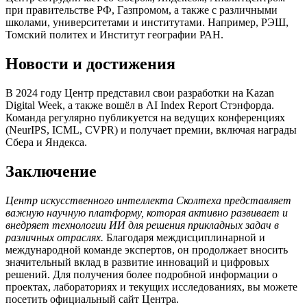
при правительстве РФ, Газпромом, а также с различными
школами, университетами и институтами. Например, РЭШ,
Томский политех и Институт географии РАН.
Новости и достижения
В 2024 году Центр представил свои разработки на Kazan
Digital Week, а также вошёл в AI Index Report Стэнфорда.
Команда регулярно публикуется на ведущих конференциях
(NeurIPS, ICML, CVPR) и получает премии, включая награды
Сбера и Яндекса.
Заключение
Центр искусственного интеллекта Сколтеха представляет
важную научную платформу, которая активно развивает и
внедряет технологии ИИ для решения прикладных задач в
различных отраслях.
Благодаря междисциплинарной и
международной команде экспертов, он продолжает вносить
значительный вклад в развитие инноваций и цифровых
решений. Для получения более подробной информации о
проектах, лабораториях и текущих исследованиях, вы можете
посетить официальный сайт Центра.