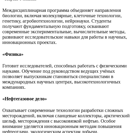
Междисциплинарная программа объединяет направления
биологии, включая молекулярные, клеточные технологии,
генетику, агробиотехнологии, нейронауки. Студенты
получают фундаментальную подготовку, осваивают
современные экспериментальные, вычислительные методы,
развивают исследовательские навыки для работы в научных,
инновационных проектах.
«Физика»
Готовит исследователей, способных работать с физическими
науками. Обучение под руководством ведущих учёных
позволяет выпускникам становиться специалистами в
международных научных центрах, высокотехнологичных
компаниях.
«Нефтегазовое дело»
Охватывает современные технологии разработки сложных
месторождений, включая сланцевые коллекторы, арктический
шельф, месторождения с высоковязкой нефтью. Особое
внимание уделяется инновационным методам повышения
нефтеотдачи, экологическим аспектам добычи.