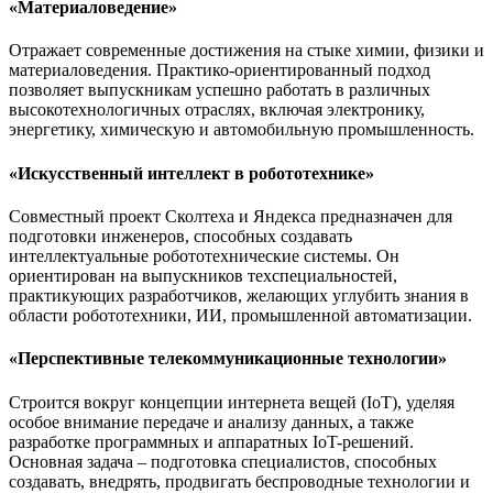
«Материаловедение»
Отражает современные достижения на стыке химии, физики и
материаловедения. Практико-ориентированный подход
позволяет выпускникам успешно работать в различных
высокотехнологичных отраслях, включая электронику,
энергетику, химическую и автомобильную промышленность.
«Искусственный интеллект в робототехнике»
Совместный проект Сколтеха и Яндекса предназначен для
подготовки инженеров, способных создавать
интеллектуальные робототехнические системы. Он
ориентирован на выпускников техспециальностей,
практикующих разработчиков, желающих углубить знания в
области робототехники, ИИ, промышленной автоматизации.
«Перспективные телекоммуникационные технологии»
Строится вокруг концепции интернета вещей (IoT), уделяя
особое внимание передаче и анализу данных, а также
разработке программных и аппаратных IoT-решений.
Основная задача – подготовка специалистов, способных
создавать, внедрять, продвигать беспроводные технологии и