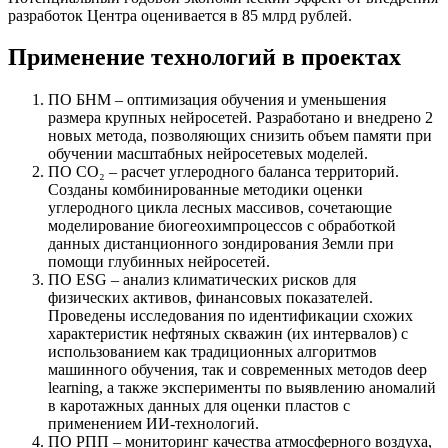
разработок Центра оценивается в 85 млрд рублей.
Применение технологий в проектах
ПО БНМ – оптимизация обучения и уменьшения
размера крупных нейросетей. Разработано и внедрено 2
новых метода, позволяющих снизить объем памяти при
обучении масштабных нейросетевых моделей.
ПО CO₂ – расчет углеродного баланса территорий.
Созданы комбинированные методики оценки
углеродного цикла лесных массивов, сочетающие
моделирование биогеохимпроцессов с обработкой
данных дистанционного зондирования Земли при
помощи глубинных нейросетей.
ПО ESG – анализ климатических рисков для
физических активов, финансовых показателей.
Проведены исследования по идентификации схожих
характеристик нефтяных скважин (их интервалов) с
использованием как традиционных алгоритмов
машинного обучения, так и современных методов deep
learning, а также эксперименты по выявлению аномалий
в каротажных данных для оценки пластов с
применением ИИ-технологий.
ПО РПП – мониторинг качества атмосферного воздуха,