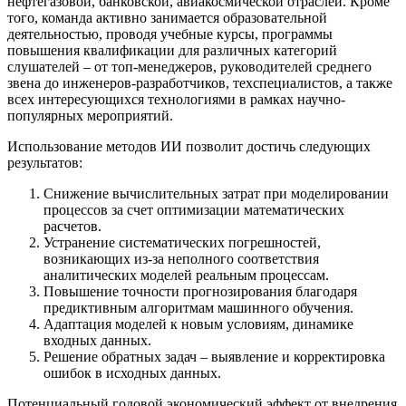
нефтегазовой, банковской, авиакосмической отраслей. Кроме
того, команда активно занимается образовательной
деятельностью, проводя учебные курсы, программы
повышения квалификации для различных категорий
слушателей – от топ-менеджеров, руководителей среднего
звена до инженеров-разработчиков, техспециалистов, а также
всех интересующихся технологиями в рамках научно-
популярных мероприятий.
Использование методов ИИ позволит достичь следующих
результатов:
Снижение вычислительных затрат при моделировании
процессов за счет оптимизации математических
расчетов.
Устранение систематических погрешностей,
возникающих из-за неполного соответствия
аналитических моделей реальным процессам.
Повышение точности прогнозирования благодаря
предиктивным алгоритмам машинного обучения.
Адаптация моделей к новым условиям, динамике
входных данных.
Решение обратных задач – выявление и корректировка
ошибок в исходных данных.
Потенциальный годовой экономический эффект от внедрения