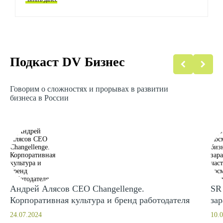
Подкаст DV Бизнес
Говорим о сложностях и прорывах в развитии
бизнеса в России
Андрей Алясов CEO Changellenge.
SR 
Корпоративная культура и бренд работодателя
за
24.07.2024
10.