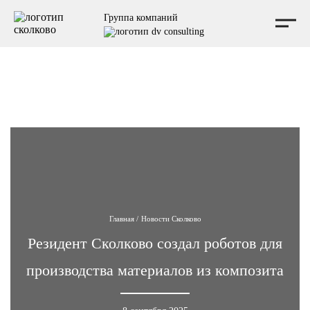
Мы независимая консалтинговая компания, не аффилированная с Фондом Сколково, и не
Группа компаний
выступаем от его имени.
Главная
/
Новости Сколково
Резидент Сколково создал роботов для
производства материалов из композита