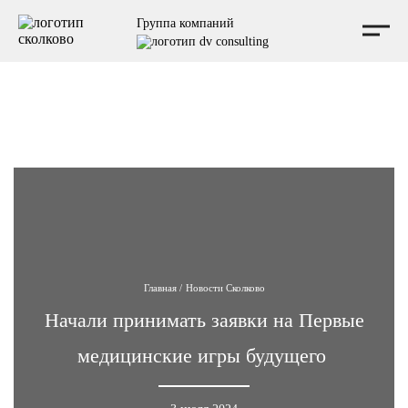
Мы независимая консалтинговая компания, не аффилированная с Фондом Сколково, и не
Группа компаний
выступаем от его имени.
Главная
/
Новости Сколково
Начали принимать заявки на Первые
медицинские игры будущего