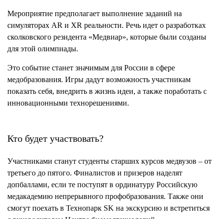
Мероприятие предполагает выполнение заданий на
симуляторах AR и XR реальности. Речь идет о разработках
сколковского резидента «Медвиар», которые были созданы
для этой олимпиады.
Это событие станет значимым для России в сфере
медобразования. Игры дадут возможность участникам
показать себя, внедрить в жизнь идеи, а также поработать с
инновационными технорешениями.
Кто будет участвовать?
Участниками станут студенты старших курсов медвузов – от
третьего до пятого. Финалистов и призеров наделят
допбаллами, если те поступят в ординатуру Российскую
медакадемию непрерывного профобразования. Также они
смогут поехать в Технопарк SK на экскурсию и встретиться