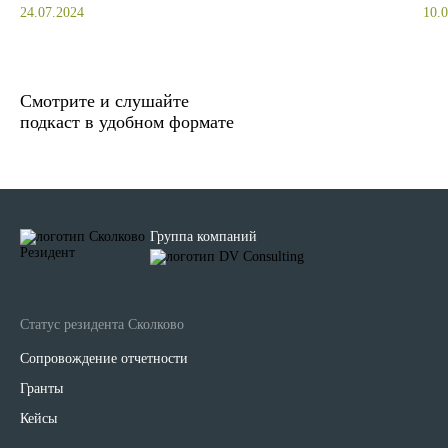
24.07.2024
10.
Смотрите и слушайте
подкаст в удобном формате
Группа компаний
Статус резидента Сколково
Сопровождение отчетности
Гранты
Кейсы