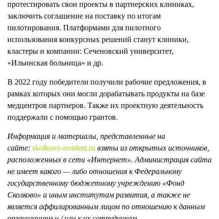
протестировать свои проекты в партнерских клиниках,
заключить соглашение на поставку по итогам
пилотирования. Платформами для пилотного
использования конкурсных решений станут клиники,
кластеры и компании: Сеченовский университет,
«Ильинская больница» и др.
В 2022 году победители получили рабочие предложения, в
рамках которых они могли дорабатывать продукты на базе
медцентров партнеров. Также их проектную деятельность
поддержали с помощью грантов.
Информация и материалы, представленные на
сайте:
skolkovo-resident.ru
взяты из открытых источников,
расположенных в сети «Интернет». Администрация сайта
не имеет какого — либо отношения к Федеральному
государственному бюджетному учреждению «Фонд
Сколково» и иным институтам развития, а также не
является аффилированным лицом по отношению к данным
организациям и / или к их сотрудникам.