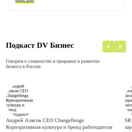
Читать далее
Подкаст DV Бизнес
Говорим о сложностях и прорывах в развитии
бизнеса в России
Андрей Алясов CEO Changellenge.
SR 
Корпоративная культура и бренд работодателя
за