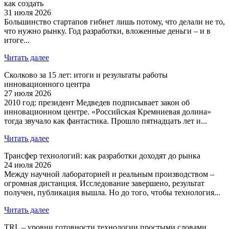
как создать
31 июля 2026
Большинство стартапов гибнет лишь потому, что делали не то,
что нужно рынку. Год разработки, вложенные деньги – и в
итоге...
Читать далее
Сколково за 15 лет: итоги и результаты работы
инновационного центра
27 июля 2026
2010 год: президент Медведев подписывает закон об
инновационном центре. «Российская Кремниевая долина»
тогда звучало как фантастика. Прошло пятнадцать лет и...
Читать далее
Трансфер технологий: как разработки доходят до рынка
24 июля 2026
Между научной лабораторией и реальным производством –
огромная дистанция. Исследование завершено, результат
получен, публикация вышла. Но до того, чтобы технология...
Читать далее
TRL – уровни готовности технологии простыми словами