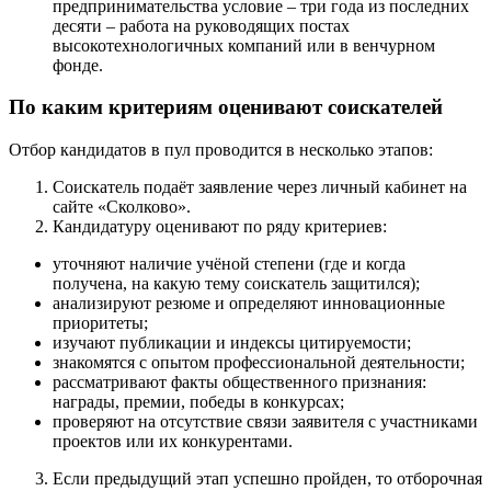
предпринимательства условие – три года из последних
десяти – работа на руководящих постах
высокотехнологичных компаний или в венчурном
фонде.
По каким критериям оценивают соискателей
Отбор кандидатов в пул проводится в несколько этапов:
Соискатель подаёт заявление через личный кабинет на
сайте «Сколково».
Кандидатуру оценивают по ряду критериев:
уточняют наличие учёной степени (где и когда
получена, на какую тему соискатель защитился);
анализируют резюме и определяют инновационные
приоритеты;
изучают публикации и индексы цитируемости;
знакомятся с опытом профессиональной деятельности;
рассматривают факты общественного признания:
награды, премии, победы в конкурсах;
проверяют на отсутствие связи заявителя с участниками
проектов или их конкурентами.
Если предыдущий этап успешно пройден, то отборочная