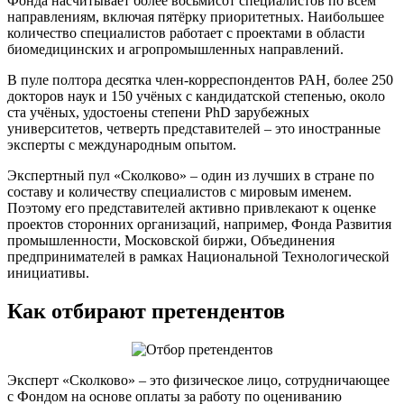
Фонда насчитывает более восьмисот специалистов по всем
направлениям, включая пятёрку приоритетных. Наибольшее
количество специалистов работает с проектами в области
биомедицинских и агропромышленных направлений.
В пуле полтора десятка член-корреспондентов РАН, более 250
докторов наук и 150 учёных с кандидатской степенью, около
ста учёных, удостоены степени PhD зарубежных
университетов, четверть представителей – это иностранные
эксперты с международным опытом.
Экспертный пул «Сколково» – один из лучших в стране по
составу и количеству специалистов с мировым именем.
Поэтому его представителей активно привлекают к оценке
проектов сторонних организаций, например, Фонда Развития
промышленности, Московской биржи, Объединения
предпринимателей в рамках Национальной Технологической
инициативы.
Как отбирают претендентов
Эксперт «Сколково» – это физическое лицо, сотрудничающее
с Фондом на основе оплаты за работу по оцениванию