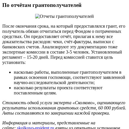
По отчётам грантополучателей
После окончания срока, на который предоставлялся грант, его
получатель обязан отчитаться перед Фондом о потраченных
средствах. Он предоставляет отчёт, прилагая к нему все
доказательства расходов: чеки, счёт-фактуры, выписки с
банковских счетов. Анализируют эту документацию тоже
экспертные комиссии в составе 3-5 человек. Установленный
регламент – 15-20 дней. Перед комиссией ставится цель
установить:
насколько работы, выполненные грантополучателем в
рамках освоения госпомощи, соответствуют заявленной
научно-исследовательской деятельности;
насколько результаты проекта соответствуют
поставленным целям.
Стоимость одной услуги эксперта «Сколково», оценивающего
результаты использования грантовых средств, 60 000 рублей.
Акты составляются по завершении каждой проверки.
Информация и материалы, представленные на
сайте:
skolkovo-resident.ru
взяты из открытых источников,