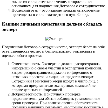
комиссия составляет заключение, которое станет
основанием для подписания Договора о сотрудничестве.
Последний этап – это издание приказа на включение
претендента в состав экспертного пула Фонда.
Какими личными качествами должен обладать
эксперт
Подписывая Договор о сотрудничестве, эксперт берёт на себя
ответственность честно и беспристрастно участвовать в
оценке любого проекта:
Ответственность. Эксперт не должен распространять
информацию о своём участии в экспертной комиссии.
Запрет распространяется даже на информацию о
названиях проектов и лицах, их представляющих.
Сотрудники Грантового жюри входят в число лиц, с
которыми представители экспертных комиссий не
вправе делиться информацией.
Добросовестность. Приступая к проверке,
представитель пула обязан соблюдать установленные
сроки проверки. При возникновении обстоятельств,
грозящих нарушить регламент, необходимо поставить в