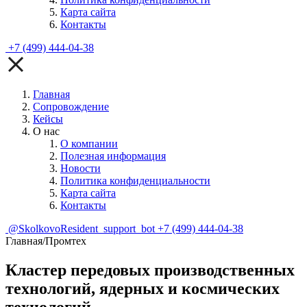
Карта сайта
Контакты
+7 (499) 444-04-38
Главная
Сопровождение
Кейсы
О нас
О компании
Полезная информация
Новости
Политика конфиденциальности
Карта сайта
Контакты
@SkolkovoResident_support_bot
+7 (499) 444-04-38
Главная
/
Промтех
Кластер передовых производственных
технологий, ядерных и космических
технологий