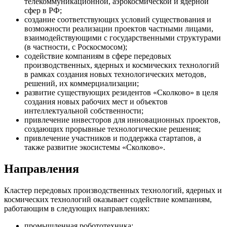
телекоммуникационной, аэрокосмической и ядерной
сфер в РФ;
создание соответствующих условий существования и
возможности реализации проектов частными лицами,
взаимодействующими с государственными структурами
(в частности, с Роскосмосом);
содействие компаниям в сфере передовых
производственных, ядерных и космических технологий
в рамках создания новых технологических методов,
решений, их коммерциализации;
развитие существующих резидентов «Сколково» в целя
создания новых рабочих мест и объектов
интеллектуальной собственности;
привлечение инвесторов для инновационных проектов,
создающих прорывные технологические решения;
привлечение участников и поддержка стартапов, а
также развитие экосистемы «Сколково».
Направления
Кластер передовых производственных технологий, ядерных и
космических технологий оказывает содействие компаниям,
работающим в следующих направлениях:
промышленная робототехника;